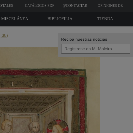
STALES
CATÁLOGOS PDF
@CONTACTAR
OPINIONES DE
CLIENTES
MISCELÁNEA
BIBLIOFILIA
TIENDA
, 38)
Reciba nuestras noticias