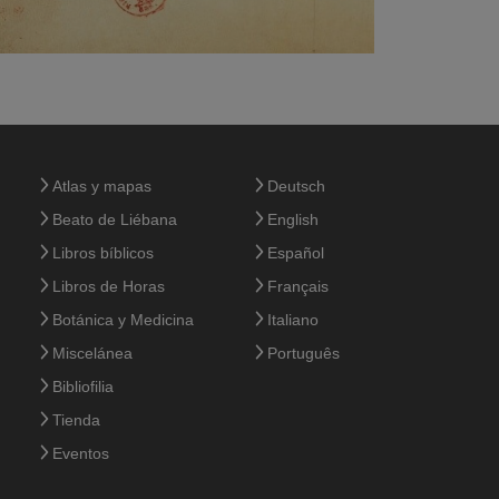
Atlas y mapas
Deutsch
Beato de Liébana
English
Libros bíblicos
Español
Libros de Horas
Français
Botánica y Medicina
Italiano
Miscelánea
Português
Bibliofilia
Tienda
Eventos