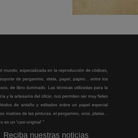
Bibliothèque nationale de France
 Nápoles)
el mundo, especializada en la reproducción de códices,
porte de pergamino, vitela, papel, papiro... entre los
sos, de libro iluminado. Las técnicas utilizadas para la
a y la artesanía del oficio, nos permiten ser muy fieles
métodos de antaño y editados sobre un papel especial
 matices de las pinturas, el pergamino, oros, platas...
es un 'casi-original' "
Reciba nuestras noticias