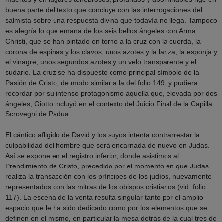
buena parte del texto que concluye con las interrogaciones del
salmista sobre una respuesta divina que todavía no llega. Tampoco
es alegría lo que emana de los seis bellos ángeles con Arma
Christi, que se han pintado en torno a la cruz con la cuerda, la
corona de espinas y los clavos, unos azotes y la lanza, la esponja y
el vinagre, unos segundos azotes y un velo transparente y el
sudario. La cruz se ha dispuesto como principal símbolo de la
Pasión de Cristo, de modo similar a la del folio 149, y pudiera
recordar por su intenso protagonismo aquella que, elevada por dos
ángeles, Giotto incluyó en el contexto del Juicio Final de la Capilla
Scrovegni de Padua.
El cántico afligido de David y los suyos intenta contrarrestar la
culpabilidad del hombre que será encarnada de nuevo en Judas.
Así se expone en el registro inferior, donde asistimos al
Prendimiento de Cristo, precedido por el momento en que Judas
realiza la transacción con los príncipes de los judíos, nuevamente
representados con las mitras de los obispos cristianos (vid. folio
117). La escena de la venta resulta singular tanto por el amplio
espacio que le ha sido dedicado como por los elementos que se
definen en el mismo, en particular la mesa detrás de la cual tres de