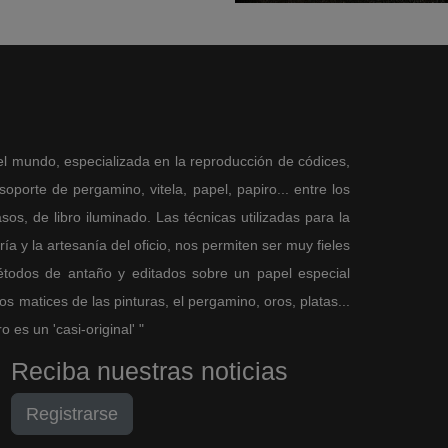
el mundo, especializada en la reproducción de códices,
porte de pergamino, vitela, papel, papiro... entre los
sos, de libro iluminado. Las técnicas utilizadas para la
a y la artesanía del oficio, nos permiten ser muy fieles
métodos de antaño y editados sobre un papel especial
 matices de las pinturas, el pergamino, oros, platas...
es un 'casi-original' "
Reciba nuestras noticias
Registrarse