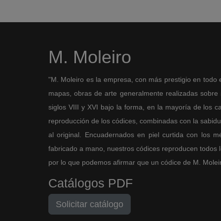
M. Moleiro
"M. Moleiro es la empresa, con más prestigio en todo 
mapas, obras de arte generalmente realizadas sobre so
siglos VIII y XVI bajo la forma, en la mayoría de los ca
reproducción de los códices, combinadas con la sabidurí
al original. Encuadernados en piel curtida con los 
fabricado a mano, nuestros códices reproducen todos los
por lo que podemos afirmar que un códice de M. Moleiro 
Catálogos PDF
Solicitar catálogo