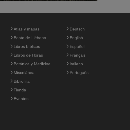
Atlas y mapas
Deutsch
Beato de Liébana
English
Libros bíblicos
Español
Libros de Horas
Français
Botánica y Medicina
Italiano
Miscelánea
Português
Bibliofilia
Tienda
Eventos