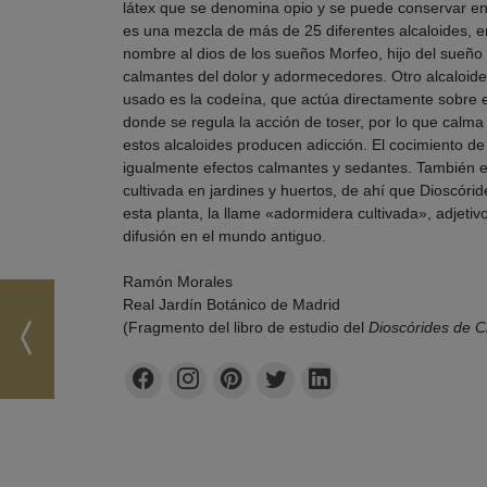
látex que se denomina opio y se puede conservar en pa
es una mezcla de más de 25 diferentes alcaloides, en
nombre al dios de los sueños Morfeo, hijo del sueño 
calmantes del dolor y adormecedores. Otro alcaloide
usado es la codeína, que actúa directamente sobre e
donde se regula la acción de toser, por lo que calma
estos alcaloides producen adicción. El cocimiento de 
igualmente efectos calmantes y sedantes. También e
cultivada en jardines y huertos, de ahí que Dioscóri
esta planta, la llame «adormidera cultivada», adjeti
difusión en el mundo antiguo.
Ramón Morales
Real Jardín Botánico de Madrid
(Fragmento del libro de estudio del
Dioscórides de Ci