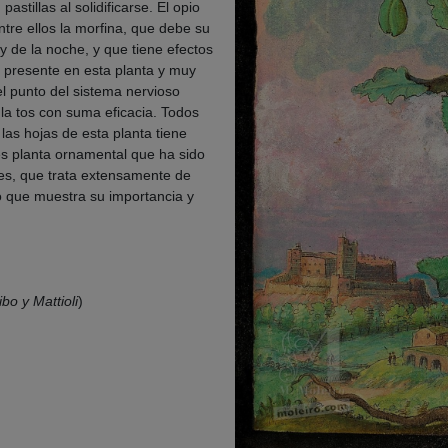
stillas al solidificarse. El opio
tre ellos la morfina, que debe su
y de la noche, y que tiene efectos
 presente en esta planta y muy
l punto del sistema nervioso
 la tos con suma eficacia. Todos
las hojas de esta planta tiene
s planta ornamental que ha sido
des, que trata extensamente de
vo que muestra su importancia y
bo y Mattioli
)