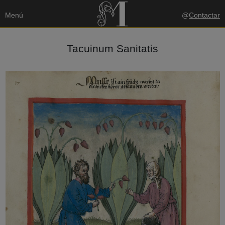
Menú
@
Contactar
Tacuinum Sanitatis