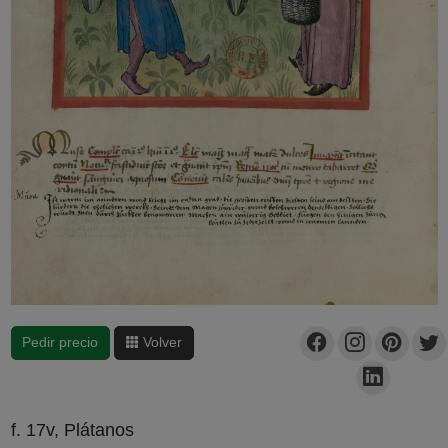
Pedir precio
Volver
f. 17v, Plátanos