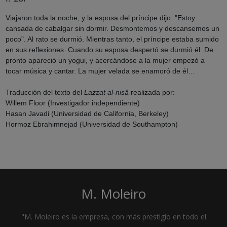
Viajaron toda la noche, y la esposa del príncipe dijo: "Estoy
cansada de cabalgar sin dormir. Desmontemos y descansemos un
poco". Al rato se durmió. Mientras tanto, el príncipe estaba sumido
en sus reflexiones. Cuando su esposa despertó se durmió él. De
pronto apareció un yogui, y acercándose a la mujer empezó a
tocar música y cantar. La mujer velada se enamoró de él…
Traducción del texto del
Lazzat al-nisâ
realizada por:
Willem Floor (Investigador independiente)
Hasan Javadi (Universidad de California, Berkeley)
Hormoz Ebrahimnejad (Universidad de Southampton)
M. Moleiro
"M. Moleiro es la empresa, con más prestigio en todo el