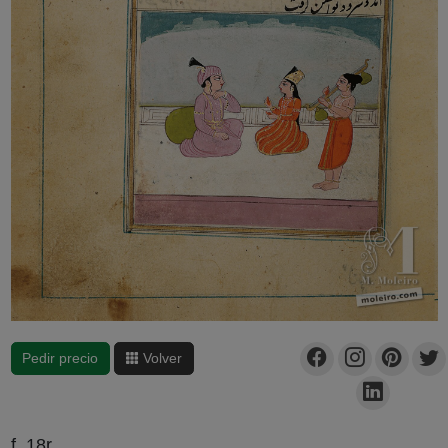
Pedir precio
Volver
f. 18r