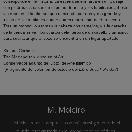
corresponde en la historia. La escena se enmarca en un paisaje
con piedras dispersas en el primer término y los habituales árboles
y cerros en el fondo, aunque dominado por una yurta grande y
lujosa de fieltro blanco donde aparece otro hombre durmiendo.
Tras un montículo asoman la cabeza dos camellos, y a la derecha
de la tienda se ven los cuartos delanteros de un caballo y un asno,
para subrayar que el pozo se encuentra en un lugar apartado.
Stefano Carboni
The Metropolitan Museum of Art
Conservador adjunto del Dpto. de Arte islámico
(Fragmento del volumen de estudio del
Libro de la Felicidad
)
M. Moleiro
"M. Moleiro es la empresa, con más prestigio en todo el
mundo, especializada en la reproducción de códices,