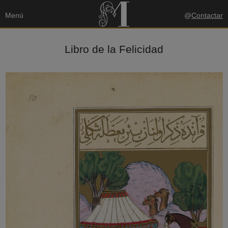
Menú
@
Contactar
Libro de la Felicidad