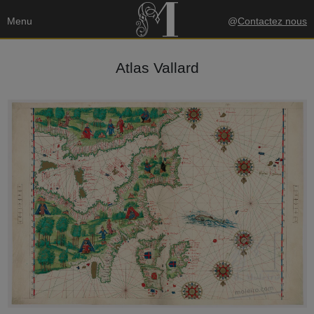
Menu
@
Contactez nous
Atlas Vallard