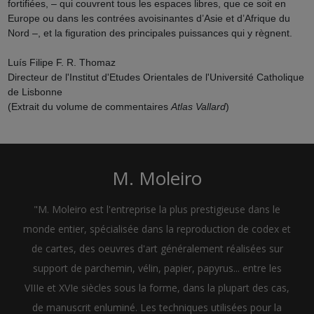
fortifiées, – qui couvrent tous les espaces libres, que ce soit en
Europe ou dans les contrées avoisinantes d’Asie et d’Afrique du
Nord –, et la figuration des principales puissances qui y règnent.
Luís Filipe F. R. Thomaz
Directeur de l'Institut d'Etudes Orientales de l'Université Catholique
de Lisbonne
(Extrait du volume de commentaires
Atlas Vallard
)
M. Moleiro
"M. Moleiro est l'entreprise la plus prestigieuse dans le
monde entier, spécialisée dans la reproduction de codex et
de cartes, des oeuvres d'art généralement réalisées sur
support de parchemin, vélin, papier, papyrus... entre les
VIIIe et XVIe siècles sous la forme, dans la plupart des cas,
de manuscrit enluminé. Les techniques utilisées pour la