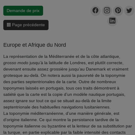
Demande de prix
Page précédente
Europe et Afrique du Nord
La représentation de la Méditerranée et de la côte atlantique,
grosso modo
jusqu’à la latitude de Londres, est plutôt correcte,
devenant ensuite assez grossière jusqu’au Danemark et vraiment
grotesque au-delà. On notera aussi la pauvreté de la toponymie
des parties septentrionales de la carte. Outre de nombreux
toponymes laissés en portugais, tous ces traits démontrent à
satiété que la carte est la copie d’un modèle nautique portugais,
assez ignare sur tout ce qui se situait au-delà de la limite
septentrionale des habituelles navigations lusitaniennes.
La toponymie méditerranéenne, d’une manière générale, est
d’origine italienne. Ce qui montre la persistance tardive de la
toponymie italienne ou byzantine et la lenteur de sa substitution par
la turque, en partie explicable par la faible intensité des contacts