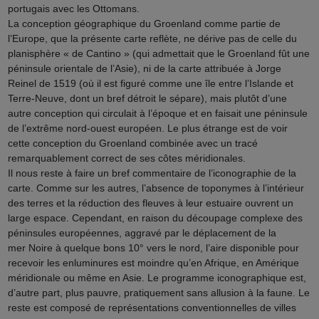
portugais avec les Ottomans.
La conception géographique du Groenland comme partie de
l’Europe, que la présente carte reflète, ne dérive pas de celle du
planisphère « de Cantino » (qui admettait que le Groenland fût une
péninsule orientale de l’Asie), ni de la carte attribuée à Jorge
Reinel de 1519 (où il est figuré comme une île entre l’Islande et
Terre-Neuve, dont un bref détroit le sépare), mais plutôt d’une
autre conception qui circulait à l’époque et en faisait une péninsule
de l’extrême nord-ouest européen. Le plus étrange est de voir
cette conception du Groenland combinée avec un tracé
remarquablement correct de ses côtes méridionales.
Il nous reste à faire un bref commentaire de l’iconographie de la
carte. Comme sur les autres, l’absence de toponymes à l’intérieur
des terres et la réduction des fleuves à leur estuaire ouvrent un
large espace. Cependant, en raison du découpage complexe des
péninsules européennes, aggravé par le déplacement de la
mer Noire à quelque bons 10° vers le nord, l’aire disponible pour
recevoir les enluminures est moindre qu’en Afrique, en Amérique
méridionale ou même en Asie. Le programme iconographique est,
d’autre part, plus pauvre, pratiquement sans allusion à la faune. Le
reste est composé de représentations conventionnelles de villes