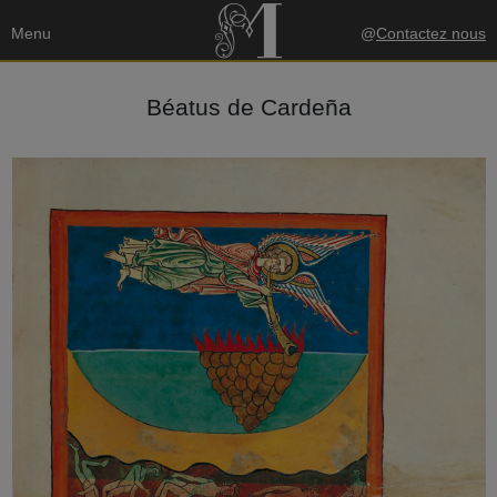
Menu
@
Contactez nous
Béatus de Cardeña