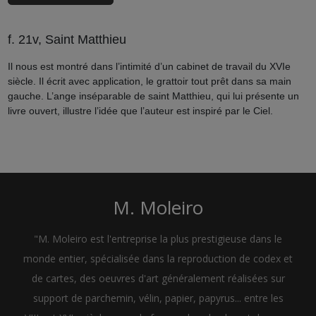
f. 21v, Saint Matthieu
Il nous est montré dans l’intimité d’un cabinet de travail du XVIe
siècle. Il écrit avec application, le grattoir tout prêt dans sa main
gauche. L’ange inséparable de saint Matthieu, qui lui présente un
livre ouvert, illustre l’idée que l’auteur est inspiré par le Ciel.
M. Moleiro
"M. Moleiro est l'entreprise la plus prestigieuse dans le
monde entier, spécialisée dans la reproduction de codex et
de cartes, des oeuvres d'art généralement réalisées sur
support de parchemin, vélin, papier, papyrus... entre les