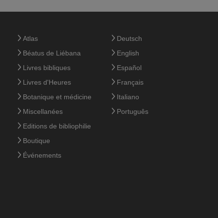
Atlas
Deutsch
Béatus de Liébana
English
Livres bibliques
Español
Livres d'Heures
Français
Botanique et médicine
Italiano
Miscellanées
Português
Editions de bibliophilie
Boutique
Événements