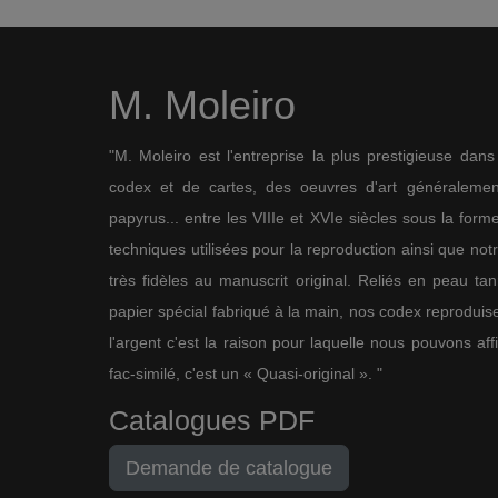
M. Moleiro
"M. Moleiro est l'entreprise la plus prestigieuse dan
codex et de cartes, des oeuvres d'art généralement
papyrus... entre les VIIIe et XVIe siècles sous la for
techniques utilisées pour la reproduction ainsi que not
très fidèles au manuscrit original. Reliés en peau ta
papier spécial fabriqué à la main, nos codex reproduise
l'argent c'est la raison pour laquelle nous pouvons af
fac-similé, c'est un « Quasi-original ». "
Catalogues PDF
Demande de catalogue