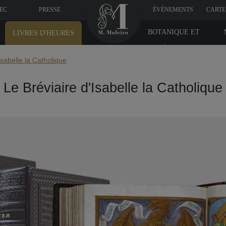
VEC
PRESSE
ÉVÉNEMENTS
CARTE
BOTANIQUE ET
LIVRES D'HEURES
MÉDICINE
Isabelle la Catholique
Le Bréviaire d'Isabelle la Catholique