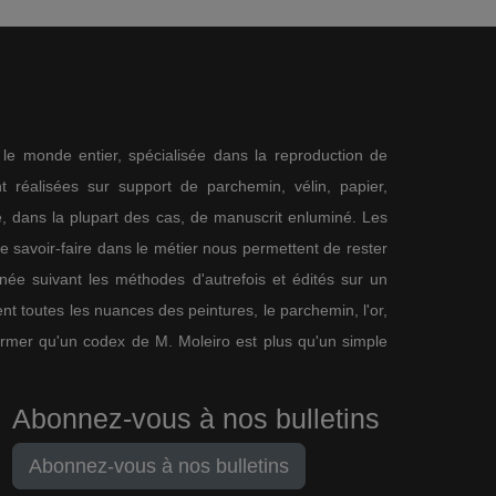
s le monde entier, spécialisée dans la reproduction de
 réalisées sur support de parchemin, vélin, papier,
me, dans la plupart des cas, de manuscrit enluminé. Les
re savoir-faire dans le métier nous permettent de rester
nnée suivant les méthodes d'autrefois et édités sur un
nt toutes les nuances des peintures, le parchemin, l'or,
firmer qu'un codex de M. Moleiro est plus qu'un simple
Abonnez-vous à nos bulletins
Abonnez-vous à nos bulletins