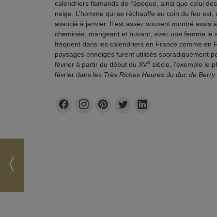
calendriers flamands de l’époque, ainsi que celui 
neige. L’homme qui se réchauffe au coin du feu est, 
associé à janvier. Il est assez souvent montré assis 
cheminée, mangeant et buvant, avec une femme le ser
fréquent dans les calendriers en France comme en Fl
paysages enneigés furent utilisés sporadiquement pou
e
février à partir du début du XV
siècle, l’exemple le p
février dans les
Très Riches Heures du duc de Berry