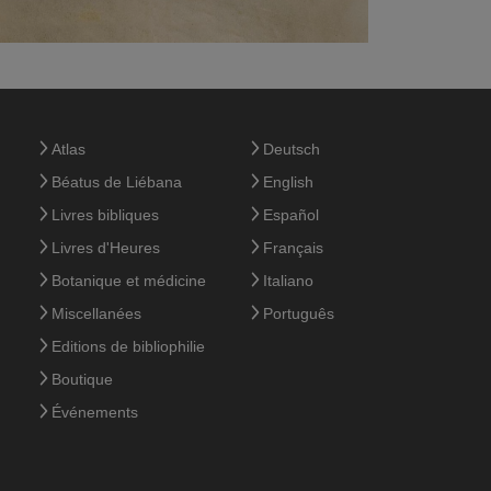
Atlas
Deutsch
Béatus de Liébana
English
Livres bibliques
Español
Livres d'Heures
Français
Botanique et médicine
Italiano
Miscellanées
Português
Editions de bibliophilie
Boutique
Événements