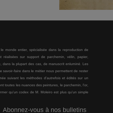
s le monde entier, spécialisée dans la reproduction de
 réalisées sur support de parchemin, vélin, papier,
me, dans la plupart des cas, de manuscrit enluminé. Les
re savoir-faire dans le métier nous permettent de rester
nnée suivant les méthodes d'autrefois et édités sur un
nt toutes les nuances des peintures, le parchemin, l'or,
firmer qu'un codex de M. Moleiro est plus qu'un simple
Abonnez-vous à nos bulletins