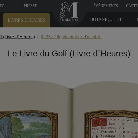
VEC
PRESSE
ÉVÉNEMENTS
CARTE
BOTANIQUE ET
LIVRES D'HEURES
MÉDICINE
f (Livre d´Heures)
ff. 27v-28r, calendrier d’octobre
Le Livre du Golf (Livre d´Heures)