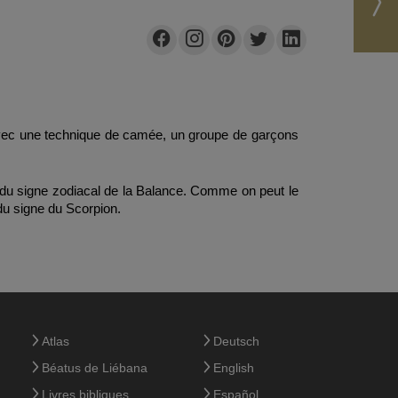
avec une technique de camée, 
un groupe de garçons 
ion du signe zodiacal de la Balance. Comme on peut le 
du signe du Scorpion.
Atlas
Deutsch
Béatus de Liébana
English
Livres bibliques
Español