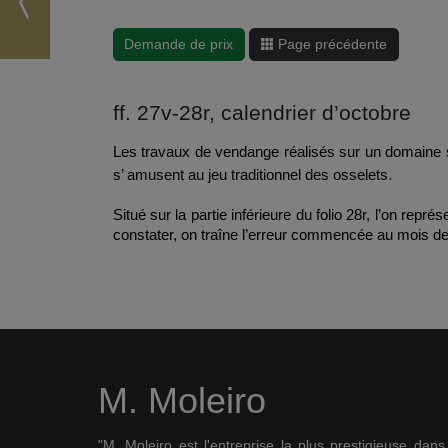
Demande de prix
Page précédente
ff. 27v-28r, calendrier d’octobre
Les travaux de vendange réalisés sur un domaine se
.
s’ amusent au jeu traditionnel des osselets
Situé sur la partie inférieure du folio 28r, l’on rep
constater, on traîne l’erreur commencée au mois de
M. Moleiro
"M. Moleiro est l'entreprise la plus prestigieuse dan