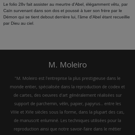
Le folio 28v fait assister au meurtre d'Abel, élégamment vêtu, par
Caïn survenant dans son dos et poussé à tuer son frère par le
Démon qui se tient debout derrière lui, l'âme d'Abel étant recueillie
par Dieu au ciel.
M. Moleiro
"M. Moleiro est l'entreprise la plus prestigieuse dans le
monde entier, spécialisée dans la reproduction de codex et
de cartes, des oeuvres d'art généralement réalisées sur
support de parchemin, vélin, papier, papyrus... entre les
VIIIe et XVIe siècles sous la forme, dans la plupart des cas,
de manuscrit enluminé. Les techniques utilisées pour la
reproduction ainsi que notre savoir-faire dans le métier