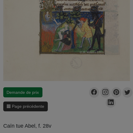
Demande de prix
Page précédente
Caïn tue Abel, f. 28v