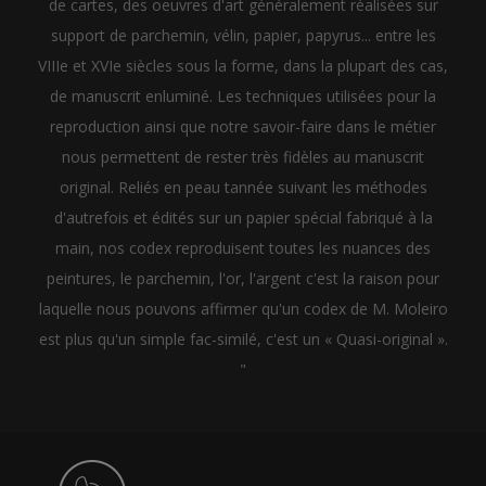
de cartes, des oeuvres d'art généralement réalisées sur
support de parchemin, vélin, papier, papyrus... entre les
VIIIe et XVIe siècles sous la forme, dans la plupart des cas,
de manuscrit enluminé. Les techniques utilisées pour la
reproduction ainsi que notre savoir-faire dans le métier
nous permettent de rester très fidèles au manuscrit
original. Reliés en peau tannée suivant les méthodes
d'autrefois et édités sur un papier spécial fabriqué à la
main, nos codex reproduisent toutes les nuances des
peintures, le parchemin, l'or, l'argent c'est la raison pour
laquelle nous pouvons affirmer qu'un codex de M. Moleiro
est plus qu'un simple fac-similé, c'est un « Quasi-original ».
"