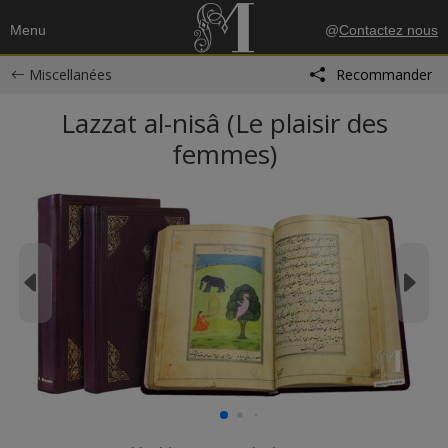
Menu
@
Contactez nous
Miscellanées
Recommander
Lazzat al-nisâ (Le plaisir des
femmes)