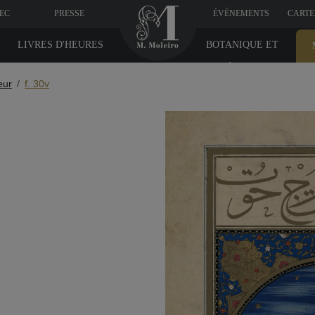
VEC
PRESSE
ÉVÉNEMENTS
CARTE
LIVRES D'HEURES
BOTANIQUE ET
MÉDICINE
eur
f. 30v