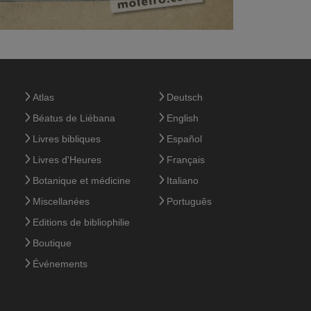
Atlas
Deutsch
Béatus de Liébana
English
Livres bibliques
Español
Livres d'Heures
Français
Botanique et médicine
Italiano
Miscellanées
Português
Editions de bibliophilie
Boutique
Événements