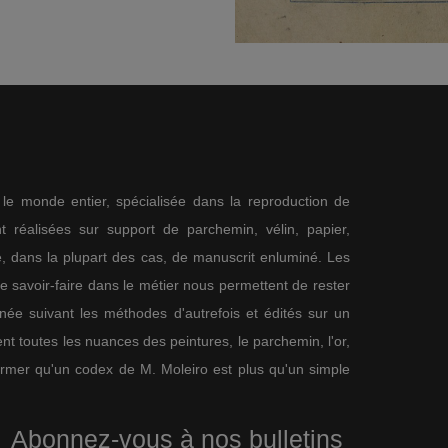
s le monde entier, spécialisée dans la reproduction de
 réalisées sur support de parchemin, vélin, papier,
me, dans la plupart des cas, de manuscrit enluminé. Les
re savoir-faire dans le métier nous permettent de rester
nnée suivant les méthodes d'autrefois et édités sur un
nt toutes les nuances des peintures, le parchemin, l'or,
firmer qu'un codex de M. Moleiro est plus qu'un simple
Abonnez-vous à nos bulletins