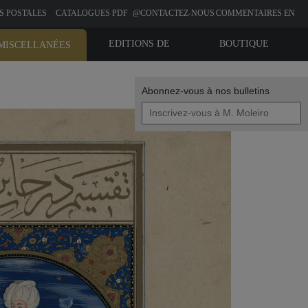
S POSTALES
CATALOGUES PDF
@CONTACTEZ-NOUS
COMMENTAIRES EN
LIGNE
EDITIONS DE
BOUTIQUE
MISCELLANÉES
BIBLIOPHILIE
Abonnez-vous à nos bulletins