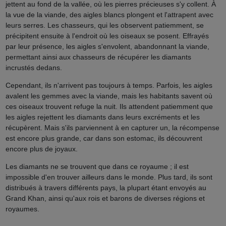
jettent au fond de la vallée, où les pierres précieuses s'y collent. À
la vue de la viande, des aigles blancs plongent et l'attrapent avec
leurs serres. Les chasseurs, qui les observent patiemment, se
précipitent ensuite à l'endroit où les oiseaux se posent. Effrayés
par leur présence, les aigles s'envolent, abandonnant la viande,
permettant ainsi aux chasseurs de récupérer les diamants
incrustés dedans.
Cependant, ils n'arrivent pas toujours à temps. Parfois, les aigles
avalent les gemmes avec la viande, mais les habitants savent où
ces oiseaux trouvent refuge la nuit. Ils attendent patiemment que
les aigles rejettent les diamants dans leurs excréments et les
récupèrent. Mais s'ils parviennent à en capturer un, la récompense
est encore plus grande, car dans son estomac, ils découvrent
encore plus de joyaux.
Les diamants ne se trouvent que dans ce royaume ; il est
impossible d'en trouver ailleurs dans le monde. Plus tard, ils sont
distribués à travers différents pays, la plupart étant envoyés au
Grand Khan, ainsi qu'aux rois et barons de diverses régions et
royaumes.