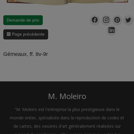
Demande de prix
Page précédente
Gémeaux, ff. 8v-9r
M. Moleiro
"M. Moleiro est l'entreprise la plus prestigieuse dans le
monde entier, spécialisée dans la reproduction de codex et
de cartes, des oeuvres d'art généralement réalisées sur