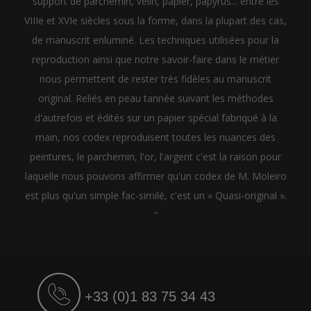
support de parchemin, vélin, papier, papyrus... entre les
VIIIe et XVIe siècles sous la forme, dans la plupart des cas,
de manuscrit enluminé. Les techniques utilisées pour la
reproduction ainsi que notre savoir-faire dans le métier
nous permettent de rester très fidèles au manuscrit
original. Reliés en peau tannée suivant les méthodes
d'autrefois et édités sur un papier spécial fabriqué à la
main, nos codex reproduisent toutes les nuances des
peintures, le parchemin, l'or, l'argent c'est la raison pour
laquelle nous pouvons affirmer qu'un codex de M. Moleiro
est plus qu'un simple fac-similé, c'est un « Quasi-original ».
"
+33 (0)1 83 75 34 43