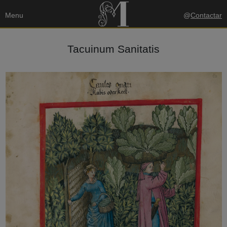
Menu
@
Contactar
Tacuinum Sanitatis