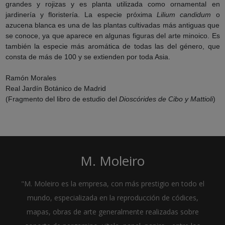
grandes y rojizas y es planta utilizada como ornamental en
jardinería y floristería. La especie próxima
Lilium candidum
o
azucena blanca es una de las plantas cultivadas más antiguas que
se conoce, ya que aparece en algunas figuras del arte minoico. Es
también la especie más aromática de todas las del género, que
consta de más de 100 y se extienden por toda Asia.
Ramón Morales
Real Jardín Botánico de Madrid
(Fragmento del libro de estudio del
Dioscórides de Cibo y Mattioli
)
M. Moleiro
"M. Moleiro es la empresa, con más prestigio en todo el
mundo, especializada en la reproducción de códices,
mapas, obras de arte generalmente realizadas sobre