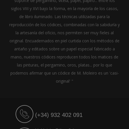
soporte de pergamino, vitela, papel, papiro... entre los
siglos VIII y XVI bajo la forma, en la mayoría de los casos,
de libro iluminado. Las técnicas utilizadas para la
reproducción de los códices, combinadas con la sabiduría y
la artesanía del oficio, nos permiten ser muy fieles al
original. Encuadernados en piel curtida con los métodos de
antaño y editados sobre un papel especial fabricado a
mano, nuestros códices reproducen todos los matices de
las pinturas, el pergamino, oros, platas... por lo que
podemos afirmar que un códice de M. Moleiro es un 'casi-
original' "
(+34) 932 402 091