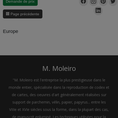
Demande de prix
Page précédente
Europe
M. Moleiro
"M. Moleiro est l'entreprise la plus prestigieuse dans le
monde entier, spécialisée dans la reproduction de codex et
de cartes, des oeuvres d'art généralement réalisées sur
support de parchemin, vélin, papier, papyrus... entre les
VIIIe et XVIe siècles sous la forme, dans la plupart des cas,
de manuscrit enluminé. Les techniques utilisées pour la