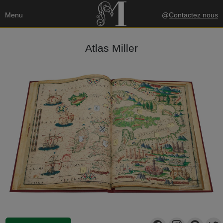
Menu
@
Contactez nous
Atlas Miller