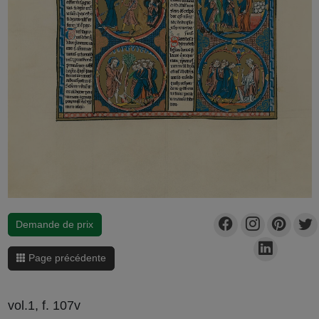
Demande de prix
Page précédente
vol.1, f. 107v