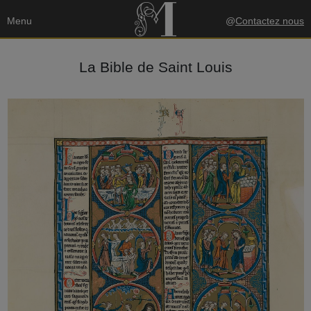
Menu
@
Contactez nous
La Bible de Saint Louis