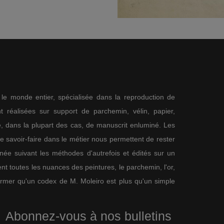
s le monde entier, spécialisée dans la reproduction de
 réalisées sur support de parchemin, vélin, papier,
me, dans la plupart des cas, de manuscrit enluminé. Les
re savoir-faire dans le métier nous permettent de rester
nnée suivant les méthodes d'autrefois et édités sur un
nt toutes les nuances des peintures, le parchemin, l'or,
firmer qu'un codex de M. Moleiro est plus qu'un simple
Abonnez-vous à nos bulletins