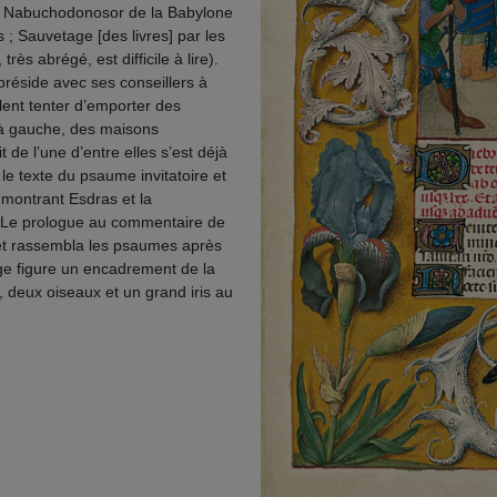
 ; Nabuchodonosor de la Babylone
; Sauvetage [des livres] par les
rès abrégé, est difficile à lire).
réside avec ses conseillers à
blent tenter d’emporter des
 à gauche, des maisons
 de l’une d’entre elles s’est déjà
e texte du psaume invitatoire et
 montrant Esdras et la
 Le prologue au commentaire de
 et rassembla les psaumes après
age figure un encadrement de la
 deux oiseaux et un grand iris au