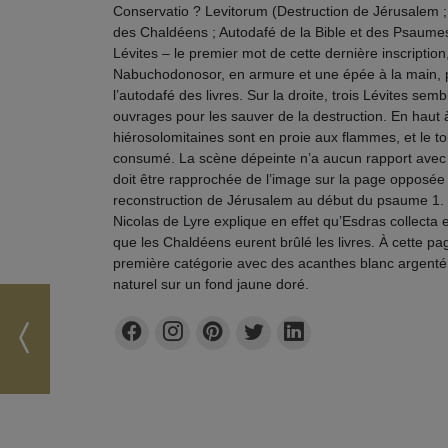
Conservatio ? Levitorum (Destruction de Jérusalem
des Chaldéens ; Autodafé de la Bible et des Psaumes 
Lévites – le premier mot de cette dernière inscription, t
Nabuchodonosor, en armure et une épée à la main, p
l’autodafé des livres. Sur la droite, trois Lévites sem
ouvrages pour les sauver de la destruction. En haut
hiérosolomitaines sont en proie aux flammes, et le toit
consumé. La scène dépeinte n’a aucun rapport avec l
doit être rapprochée de l’image sur la page opposée
reconstruction de Jérusalem au début du psaume 1.
Nicolas de Lyre explique en effet qu’Esdras collecta
que les Chaldéens eurent brûlé les livres. À cette p
première catégorie avec des acanthes blanc argenté,
naturel sur un fond jaune doré.