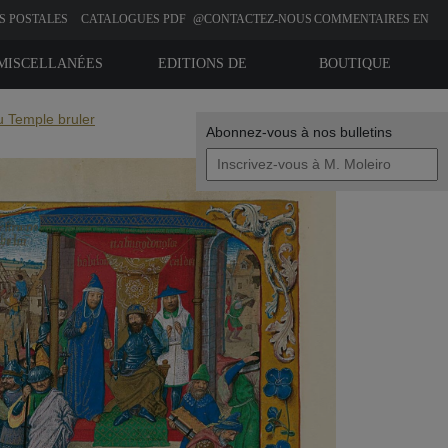
S POSTALES
CATALOGUES PDF
@CONTACTEZ-NOUS
COMMENTAIRES EN
LIGNE
MISCELLANÉES
EDITIONS DE
BOUTIQUE
BIBLIOPHILIE
u Temple bruler
Abonnez-vous à nos bulletins