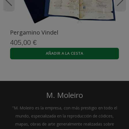
Pergamino Vindel
405,00 €
AÑADIR A LA CESTA
M. Moleiro
"M. Moleiro es la empresa, con más prestigio en todo el
mundo, especializada en la reproducción de códices,
mapas, obras de arte generalmente realizadas sobre