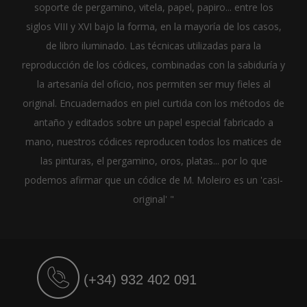
soporte de pergamino, vitela, papel, papiro... entre los
siglos VIII y XVI bajo la forma, en la mayoría de los casos,
de libro iluminado. Las técnicas utilizadas para la
reproducción de los códices, combinadas con la sabiduría y
la artesanía del oficio, nos permiten ser muy fieles al
original. Encuadernados en piel curtida con los métodos de
antaño y editados sobre un papel especial fabricado a
mano, nuestros códices reproducen todos los matices de
las pinturas, el pergamino, oros, platas... por lo que
podemos afirmar que un códice de M. Moleiro es un 'casi-
original' "
(+34) 932 402 091