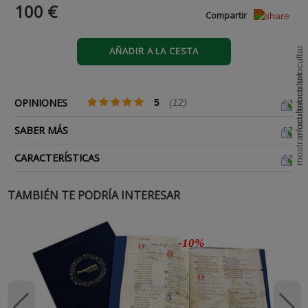
100 €
Compartir
AÑADIR A LA CESTA
OPINIONES
5
(12)
SABER MÁS
CARACTERÍSTICAS
TAMBIÉN TE PODRÍA INTERESAR
-10%