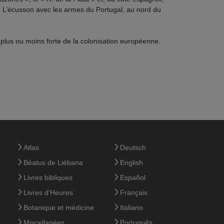
». L’écusson avec les armes du Portugal, au nord du
plus ou moins forte de la colonisation européenne.
Atlas
Deutsch
Béatus de Liébana
English
Livres bibliques
Español
Livres d'Heures
Français
Botanique et médicine
Italiano
Miscellanées
Português