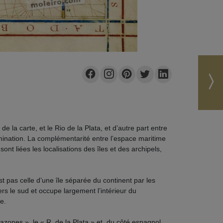
de la carte, et le Rio de la Plata, et d’autre part entre
nomination. La complémentarité entre l’espace maritime
ont liées les localisations des îles et des archipels,
 pas celle d’une île séparée du continent par les
 le sud et occupe largement l’intérieur du
e.
azones », le « R. de la Plata » et, du côté espagnol,