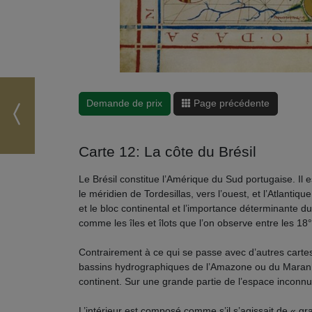
Demande de prix
Page précédente
Carte 12: La côte du Brésil
Le Brésil constitue l’Amérique du Sud portugaise. Il est
le méridien de Tordesillas, vers l’ouest, et l’Atlanti
et le bloc continental et l’importance déterminante du
comme les îles et îlots que l’on observe entre les 18°
Contrairement à ce qui se passe avec d’autres cartes
bassins hydrographiques de l’Amazone ou du Maranhã
continent. Sur une grande partie de l’espace inconnu
L’intérieur est composé comme s’il s’agissait de « gr