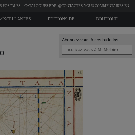
S POSTALES
CATALOGUES PDF
@CONTACTEZ-NOUS
COMMENTAIRES EN
LIGNE
MISCELLANÉES
EDITIONS DE
BOUTIQUE
BIBLIOPHILIE
Abonnez-vous à nos bulletins
do