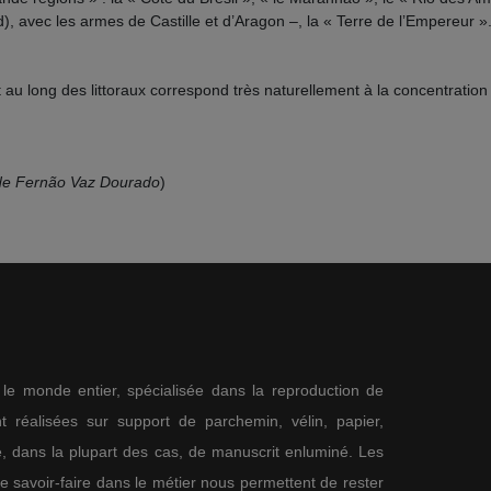
, avec les armes de Castille et d’Aragon –, la « Terre de l’Empereur 
u long des littoraux correspond très naturellement à la concentration 
de Fern
ão Vaz Dourado
)
s le monde entier, spécialisée dans la reproduction de
 réalisées sur support de parchemin, vélin, papier,
me, dans la plupart des cas, de manuscrit enluminé. Les
re savoir-faire dans le métier nous permettent de rester