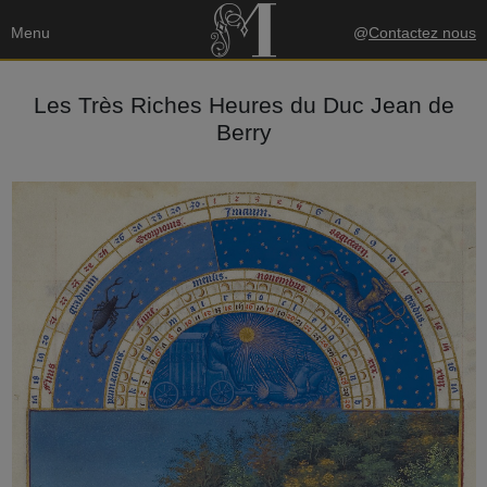
Menu
@
Contactez nous
Les Très Riches Heures du Duc Jean de
Berry