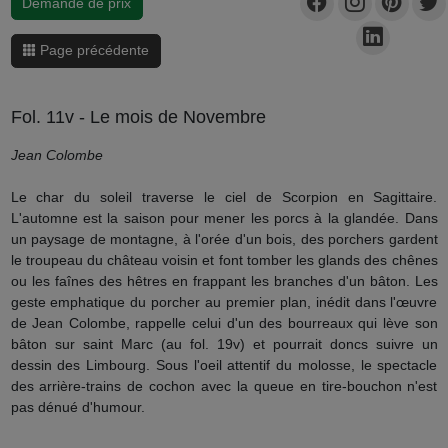
Demande de prix
Page précédente
Fol. 11v - Le mois de Novembre
Jean Colombe
Le char du soleil traverse le ciel de Scorpion en Sagittaire.
L'automne est la saison pour mener les porcs à la glandée. Dans
un paysage de montagne, à l'orée d'un bois, des porchers gardent
le troupeau du château voisin et font tomber les glands des chênes
ou les faînes des hêtres en frappant les branches d'un bâton. Les
geste emphatique du porcher au premier plan, inédit dans l'œuvre
de Jean Colombe, rappelle celui d'un des bourreaux qui lève son
bâton sur saint Marc (au fol. 19v) et pourrait doncs suivre un
dessin des Limbourg. Sous l'oeil attentif du molosse, le spectacle
des arrière-trains de cochon avec la queue en tire-bouchon n'est
pas dénué d'humour.