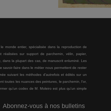
s le monde entier, spécialisée dans la reproduction de
 réalisées sur support de parchemin, vélin, papier,
me, dans la plupart des cas, de manuscrit enluminé. Les
re savoir-faire dans le métier nous permettent de rester
nnée suivant les méthodes d'autrefois et édités sur un
nt toutes les nuances des peintures, le parchemin, l'or,
firmer qu'un codex de M. Moleiro est plus qu'un simple
Abonnez-vous à nos bulletins