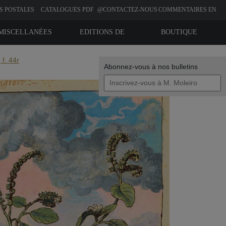
S POSTALES
CATALOGUES PDF
@CONTACTEZ-NOUS
COMMENTAIRES EN
LIGNE
MISCELLANÉES
EDITIONS DE
BOUTIQUE
BIBLIOPHILIE
f. 44r
Abonnez-vous à nos bulletins