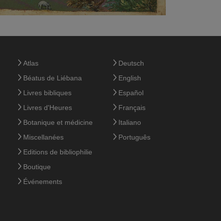
Atlas
Deutsch
Béatus de Liébana
English
Livres bibliques
Español
Livres d'Heures
Français
Botanique et médicine
Italiano
Miscellanées
Português
Editions de bibliophilie
Boutique
Événements