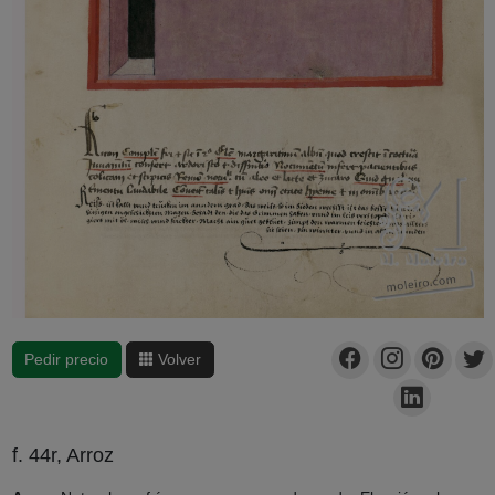
Pedir precio
Volver
f. 44r, Arroz