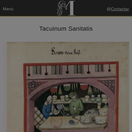
Menú
@
Contactar
Tacuinum Sanitatis