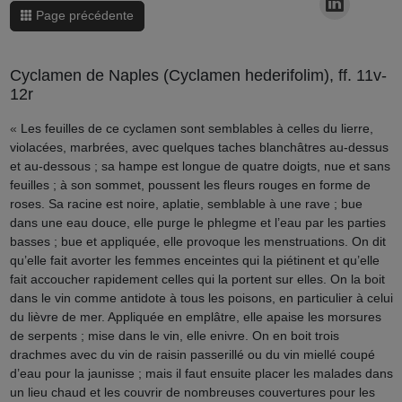
Page précédente
Cyclamen de Naples (Cyclamen hederifolim), ff. 11v-
12r
«
Les feuilles de ce cyclamen sont semblables à celles du lierre,
violacées, marbrées, avec quelques taches blanchâtres au-dessus
et au-dessous ; sa hampe est longue de quatre doigts, nue et sans
feuilles ; à son sommet, poussent les fleurs rouges en forme de
roses. Sa racine est noire, aplatie, semblable à une rave ; bue
dans une eau douce, elle purge le phlegme et l’eau par les parties
basses ; bue et appliquée, elle provoque les menstruations. On dit
qu’elle fait avorter les femmes enceintes qui la piétinent et qu’elle
fait accoucher rapidement celles qui la portent sur elles. On la boit
dans le vin comme antidote à tous les poisons, en particulier à celui
du lièvre de mer. Appliquée en emplâtre, elle apaise les morsures
de serpents ; mise dans le vin, elle enivre. On en boit trois
drachmes avec du vin de raisin passerillé ou du vin miellé coupé
d’eau pour la jaunisse ; mais il faut ensuite placer les malades dans
un lieu chaud et les couvrir de nombreuses couvertures pour les