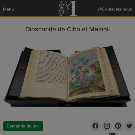
Menu
@
Contactez nous
Dioscoride de Cibo et Mattioli
Demande de prix