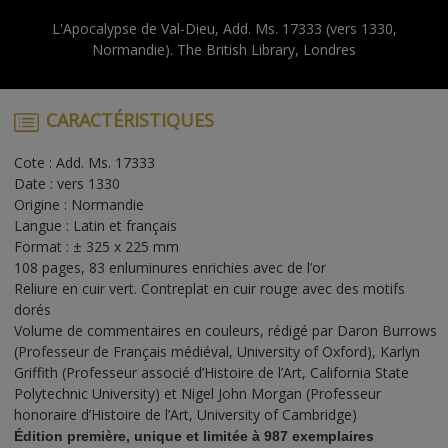
L'Apocalypse de Val-Dieu, Add. Ms. 17333 (vers 1330,
Normandie). The British Library, Londres
CARACTÉRISTIQUES
Cote : Add. Ms. 17333
Date : vers 1330
Origine : Normandie
Langue : Latin et français
Format : ± 325 x 225 mm
108 pages, 83 enluminures enrichies avec de l’or
Reliure en cuir vert. Contreplat en cuir rouge avec des motifs
dorés
Volume de commentaires en couleurs, rédigé par Daron Burrows
(Professeur de Français médiéval, University of Oxford), Karlyn
Griffith (Professeur associé d’Histoire de l’Art, California State
Polytechnic University) et Nigel John Morgan (Professeur
honoraire d’Histoire de l’Art, University of Cambridge)
Édition première, unique et limitée à 987 exemplaires