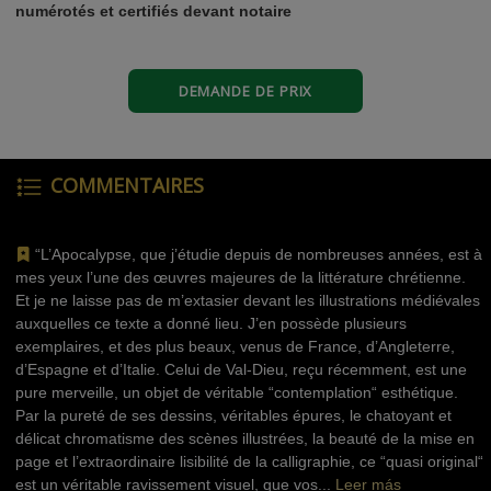
numérotés et certifiés devant notaire
DEMANDE DE PRIX
COMMENTAIRES
“L’Apocalypse, que j’étudie depuis de nombreuses années, est à
mes yeux l’une des œuvres majeures de la littérature chrétienne.
Et je ne laisse pas de m’extasier devant les illustrations médiévales
auxquelles ce texte a donné lieu. J’en possède plusieurs
exemplaires, et des plus beaux, venus de France, d’Angleterre,
d’Espagne et d’Italie. Celui de Val-Dieu, reçu récemment, est une
pure merveille, un objet de véritable “contemplation“ esthétique.
Par la pureté de ses dessins, véritables épures, le chatoyant et
délicat chromatisme des scènes illustrées, la beauté de la mise en
page et l’extraordinaire lisibilité de la calligraphie, ce “quasi original“
est un véritable ravissement visuel, que vos...
Leer más