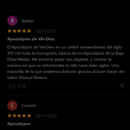
R
Rafael
22/11/2021
Apocalipsis de VAl-Dieu
El Apocalipsis de Val-Dieu es un códice extraordinario del siglo
XIV con toda la iconografía clásica de los Apocalipsis de la Baja
Edad Media. Me encanta pasar sus páginas, y recrear la
manera en que se vislumbraba la vida hace siete siglos. Una
maravilla de la que podemos disfrutar gracias al buen hacer del
editor Manuel Moleiro.
0
0
C
Corinne
20/11/2020
Apocalypse